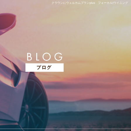
クラウンにウェルカムプランplus フォーカル|ウイニング