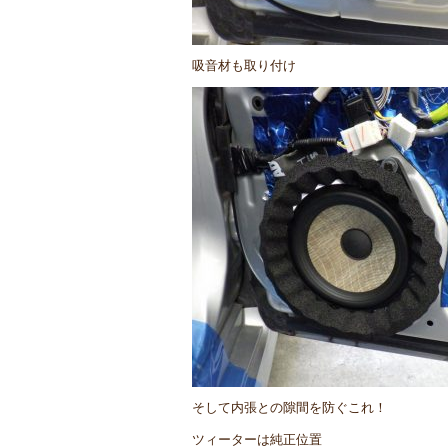
吸音材も取り付け
そして内張との隙間を防ぐこれ！
ツィーターは純正位置