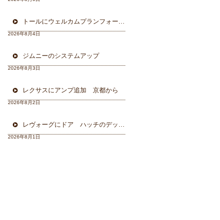
トールにウェルカムプランフォーカルスピーカー＆ウーハー
2026年8月4日
ジムニーのシステムアップ
2026年8月3日
レクサスにアンプ追加 京都から
2026年8月2日
レヴォーグにドア ハッチのデッドニング 徳島から
2026年8月1日