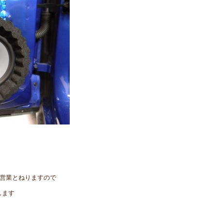
の営業とねりますので
します