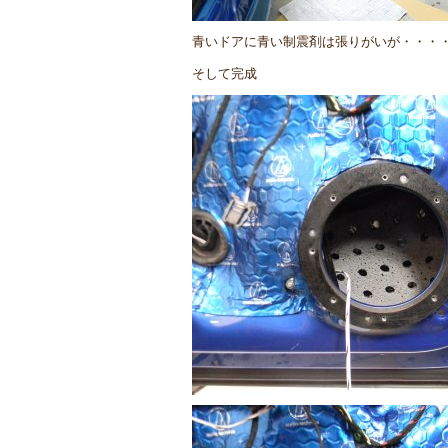
青いドアに青い制震剤は張りがいが・・・
そして完成