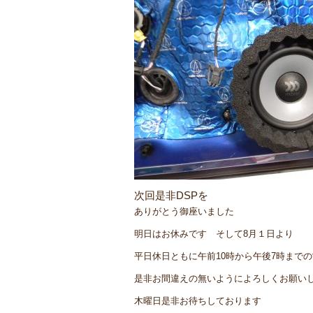
次回是非DSPを
ありがとう御座いました
明日はお休みです そして8月１日より
平日休日ともに午前10時から午後7時まで
是非お間違えの無いようによろしくお願い
木曜日是非お待ちしております