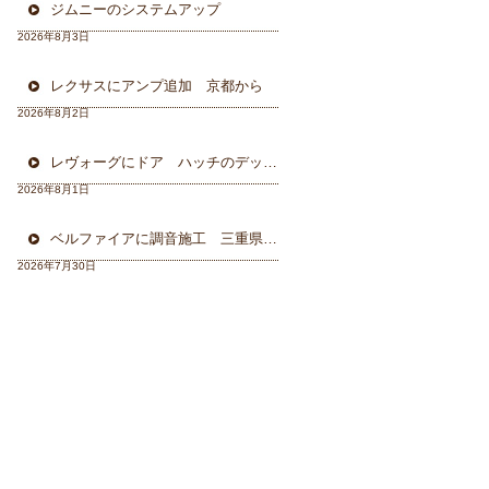
ジムニーのシステムアップ
2026年8月3日
レクサスにアンプ追加 京都から
2026年8月2日
レヴォーグにドア ハッチのデッドニング 徳島から
2026年8月1日
ベルファイアに調音施工 三重県から
2026年7月30日