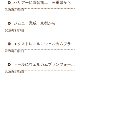
ハリアーに調音施工 三重県から
2026年8月8日
ジムニー完成 京都から
2026年8月7日
エクストレィルにウェルカムプラン フォーカル三重県から
2026年8月6日
トールにウェルカムプランフォーカルスピーカー＆ウーハー
2026年8月4日