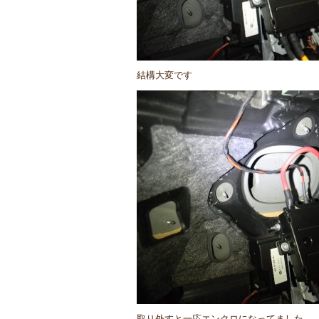
結構大変です
取り外すと一応エンクロになってました