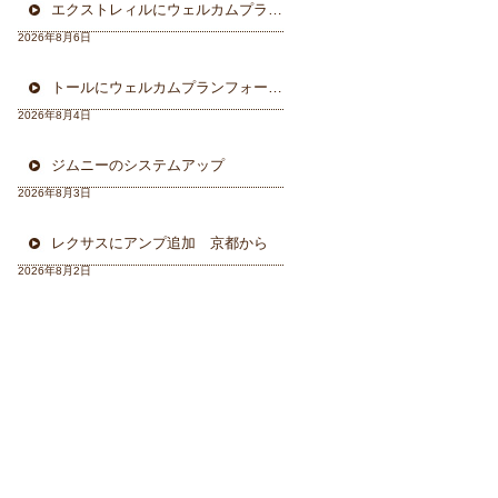
エクストレィルにウェルカムプラン フォーカル三重県から
2026年8月6日
トールにウェルカムプランフォーカルスピーカー＆ウーハー
2026年8月4日
ジムニーのシステムアップ
2026年8月3日
レクサスにアンプ追加 京都から
2026年8月2日