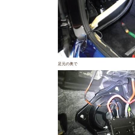
足元の奥で