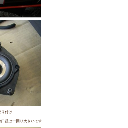
取り付け
の口径は一回り大きいです