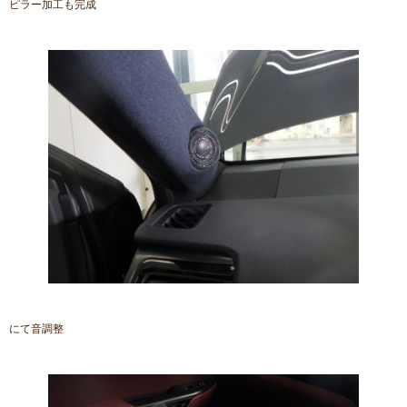
ピラー加工も完成
にて音調整