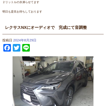
２リットルの水凍らせてます
明日も是非お待ちしております
レクサスNXにオーディオで 完成にて音調整
投稿日
2024年8月29日
Facebook
Twitter
Line