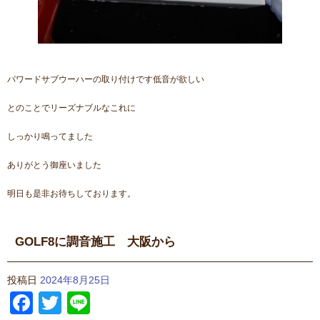
パワードサブウーハーの取り付けです低音が欲しい
とのことでリーズナブルなこれに
しっかり鳴ってました
ありがとう御座いました
明日も是非お待ちしております。
GOLF8に調音施工 大阪から
投稿日
2024年8月25日
Facebook
Twitter
Line