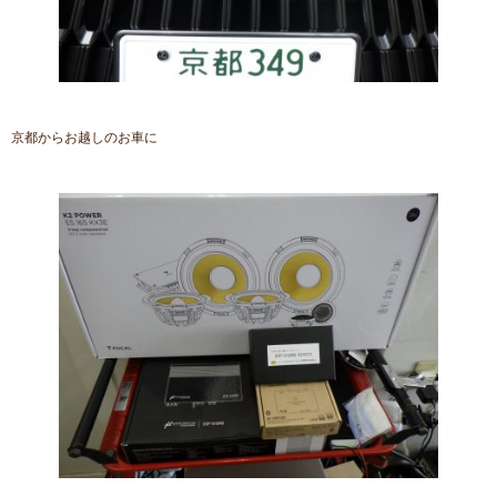
京都からお越しのお車に