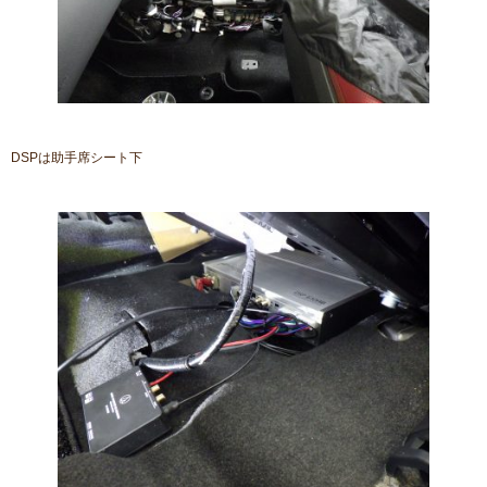
DSPは助手席シート下