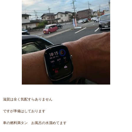
滋賀は全く気配すらありません
ですが準備はしております
車の燃料満タン お風呂の水溜めてます