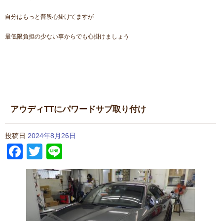
自分はもっと普段心掛けてますが
最低限負担の少ない事からでも心掛けましょう
アウディTTにパワードサブ取り付け
投稿日
2024年8月26日
Facebook
Twitter
Line