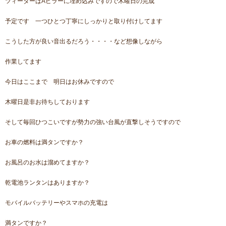
ツィーターはAピラーに埋め込みですので木曜日の完成
予定です 一つひとつ丁寧にしっかりと取り付けしてます
こうした方が良い音出るだろう・・・・など想像しながら
作業してます
今日はここまで 明日はお休みですので
木曜日是非お待ちしております
そして毎回ひつこいですが勢力の強い台風が直撃しそうですので
お車の燃料は満タンですか？
お風呂のお水は溜めてますか？
乾電池ランタンはありますか？
モバイルバッテリーやスマホの充電は
満タンですか？