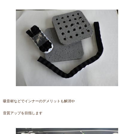
吸音材などでインナーのデメリットも解消や
音質アップを目指します