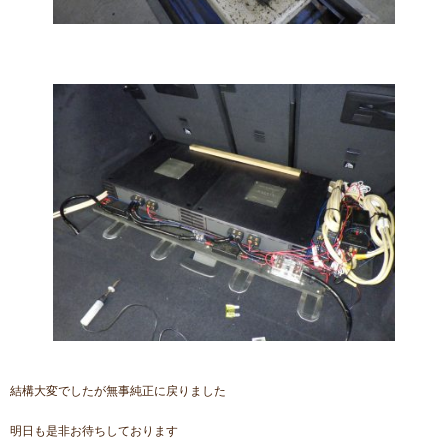
結構大変でしたが無事純正に戻りました
明日も是非お待ちしております