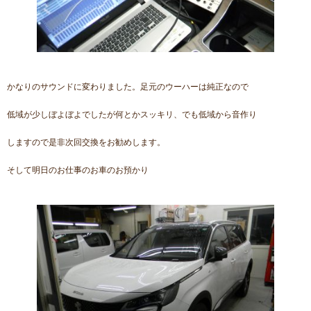
かなりのサウンドに変わりました。足元のウーハーは純正なので
低域が少しぼよぼよでしたが何とかスッキリ、でも低域から音作り
しますので是非次回交換をお勧めします。
そして明日のお仕事のお車のお預かり