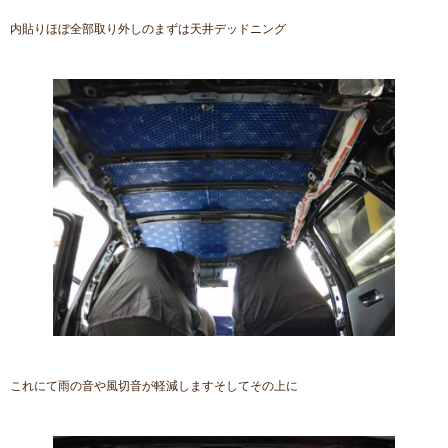
内貼りほぼ全部取り外しのまずは天井デッドニング
これにて雨の音や風切音が軽減しますそしてその上に