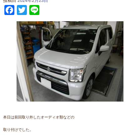
投稿日
2024年2月23日
Facebook
Twitter
Line
本日は前回取り外したオーディオ類などの
取り付けでした。