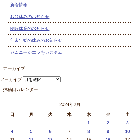
新着情報
お盆休みのお知らせ
臨時休業のお知らせ
年末年始の休みのお知らせ
ジムニーシエラをカスタム
アーカイブ
アーカイブ
投稿日カレンダー
2024年2月
日
月
火
水
木
金
土
1
2
3
4
5
6
7
8
9
10
11
12
13
14
15
16
17