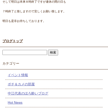
そして明日は本来８時終了ですが連休の間の日も
７時終了と致しますので宜しくお願い致します。
明日も是非お待ちしております。
ブログトップ
カテゴリー
イベント情報
ポチ＆カメの部屋
中江代表のほろ酔いブログ
Hot News