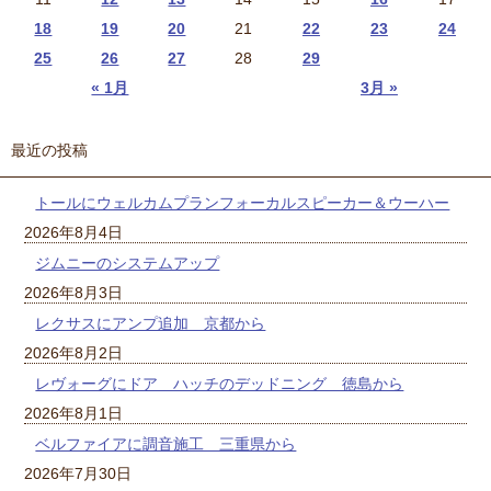
18
19
20
21
22
23
24
25
26
27
28
29
« 1月
3月 »
最近の投稿
トールにウェルカムプランフォーカルスピーカー＆ウーハー
2026年8月4日
ジムニーのシステムアップ
2026年8月3日
レクサスにアンプ追加 京都から
2026年8月2日
レヴォーグにドア ハッチのデッドニング 徳島から
2026年8月1日
ベルファイアに調音施工 三重県から
2026年7月30日