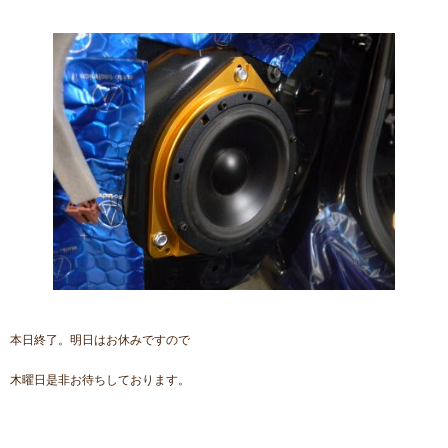
本日終了。明日はお休みですので
木曜日是非お待ちしております。