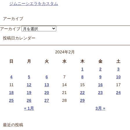
ジムニーシエラをカスタム
アーカイブ
アーカイブ
投稿日カレンダー
2024年2月
日
月
火
水
木
金
土
1
2
3
4
5
6
7
8
9
10
11
12
13
14
15
16
17
18
19
20
21
22
23
24
25
26
27
28
29
« 1月
3月 »
最近の投稿