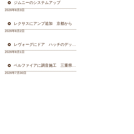
ジムニーのシステムアップ
2026年8月3日
レクサスにアンプ追加 京都から
2026年8月2日
レヴォーグにドア ハッチのデッドニング 徳島から
2026年8月1日
ベルファイアに調音施工 三重県から
2026年7月30日