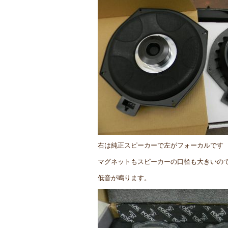
右は純正スピーカーで左がフォーカルです
マグネットもスピーカーの口径も大きいの
低音が鳴ります。