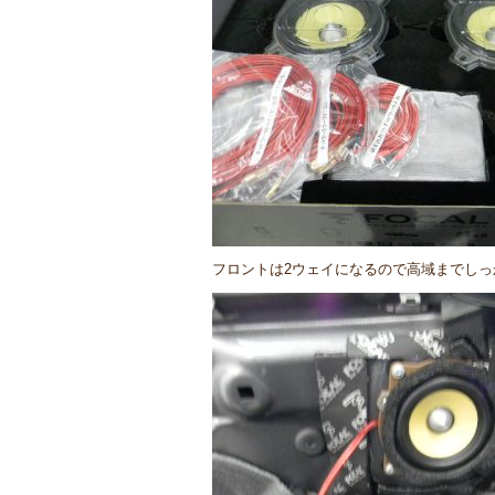
フロントは2ウェイになるので高域までしっ