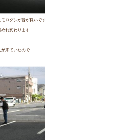
にモロダシが音が良いです
埋めれ変わります
んが来ていたので