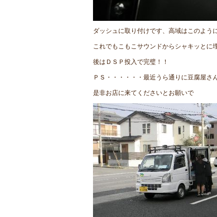
ダッシュに取り付けです、高域はこのよう
これでもこもこサウンドからシャキッとに
後はＤＳＰ投入で完璧！！
ＰＳ・・・・・・最近うら通りに豆腐屋さ
是非お店に来てくださいとお願いで