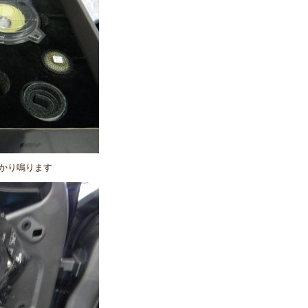
かり鳴ります