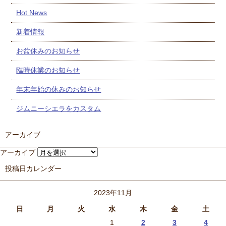
Hot News
新着情報
お盆休みのお知らせ
臨時休業のお知らせ
年末年始の休みのお知らせ
ジムニーシエラをカスタム
アーカイブ
アーカイブ
投稿日カレンダー
2023年11月
日
月
火
水
木
金
土
1
2
3
4