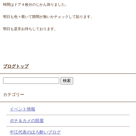
時間はドア４枚分のじかん掛りました。
明日も色々覗いて隙間が無いかチェックして貼ります。
明日も是非お待ちしております。
ブログトップ
カテゴリー
イベント情報
ポチ＆カメの部屋
中江代表のほろ酔いブログ