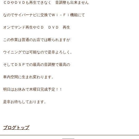
ＣＤやＤＶＤも再生できなく 音調整も出来ません
なのでサイバーナビに交換でＷｉ－Ｆｉ機能にて
オンでマンド再生やＣＤ ＤＶＤ 再生
この作業は普通のお店では断られますが
ウイニングでは可能なので是非よろしく。
そしてＤＳＰでの最高の音調整で最高の
車内空間に生まれ変わります。
明日はお休みで木曜日完成予定！！
是非お待ちしております。
ブログトップ