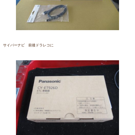
サイバーナビ 前後ドラレコに