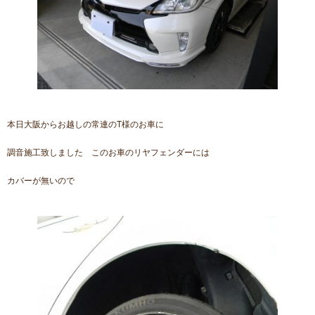
本日大阪からお越しの常連のT様のお車に
調音施工致しました このお車のリヤフェンダーには
カバーが無いので