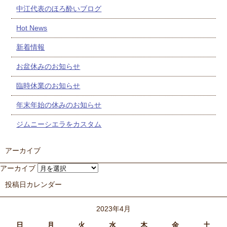
中江代表のほろ酔いブログ
Hot News
新着情報
お盆休みのお知らせ
臨時休業のお知らせ
年末年始の休みのお知らせ
ジムニーシエラをカスタム
アーカイブ
アーカイブ
投稿日カレンダー
2023年4月
日
月
火
水
木
金
土