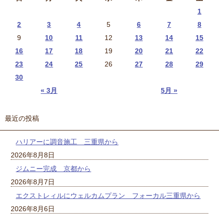
1
2
3
4
5
6
7
8
9
10
11
12
13
14
15
16
17
18
19
20
21
22
23
24
25
26
27
28
29
30
« 3月
5月 »
最近の投稿
ハリアーに調音施工 三重県から
2026年8月8日
ジムニー完成 京都から
2026年8月7日
エクストレィルにウェルカムプラン フォーカル三重県から
2026年8月6日