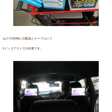
なのでHDMIに分配器とケーブルにて
3イン３アウトでの作業です。