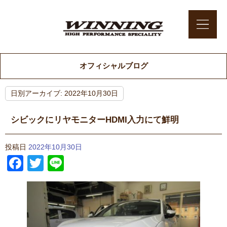
オフィシャルブログ
日別アーカイブ:
2022年10月30日
シビックにリヤモニターHDMI入力にて鮮明
投稿日
2022年10月30日
Facebook
Twitter
Line