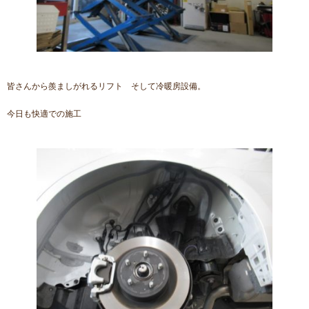
皆さんから羨ましがれるリフト そして冷暖房設備。
今日も快適での施工