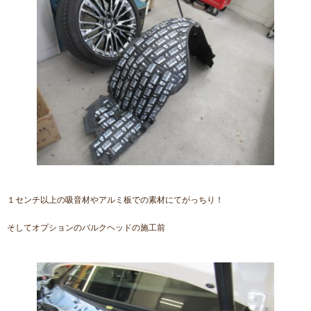
１センチ以上の吸音材やアルミ板での素材にてがっちり！
そしてオプションのバルクヘッドの施工前