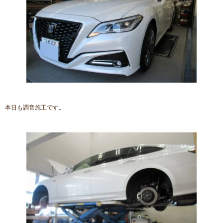
本日も調音施工です。