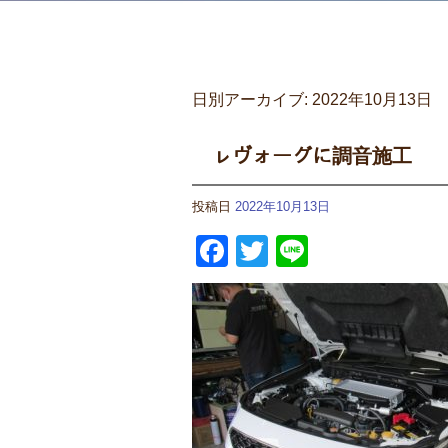
日別アーカイブ:
2022年10月13日
ㇾヴォーグに調音施工
投稿日
2022年10月13日
Facebook
Twitter
Line