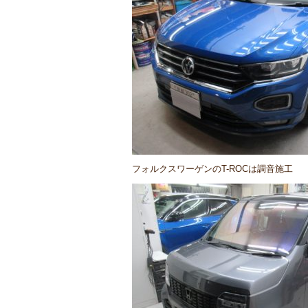
フォルクスワーゲンのT-ROCは調音施工