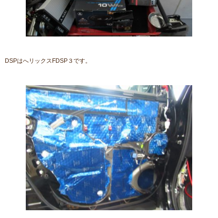
DSPはへリックスFDSP３です。