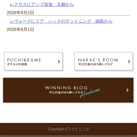
レクサスにアンプ追加 京都から
2026年8月2日
レヴォーグにドア ハッチのデッドニング 徳島から
2026年8月1日
Copyright (C) ウイニング