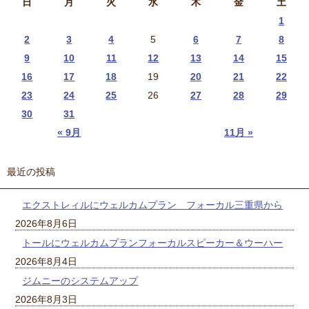
日
月
火
水
木
金
土
1
2
3
4
5
6
7
8
9
10
11
12
13
14
15
16
17
18
19
20
21
22
23
24
25
26
27
28
29
30
31
« 9月
11月 »
最近の投稿
エクストレィルにウェルカムプラン フォーカル三重県から
2026年8月6日
トールにウェルカムプランフォーカルスピーカー＆ウーハー
2026年8月4日
ジムニーのシステムアップ
2026年8月3日