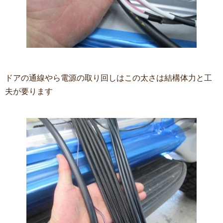
ドアの通線やら電源の取り回しはこの太さは結構体力と工
夫が要ります