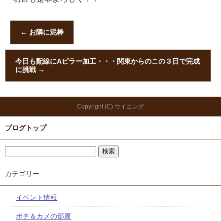
←
お隣に泥棒
今日も配線にAピラー加工・・・関東からのこの３日で完成
に挑戦
→
Copyright (C) ウイニング
ブログトップ
カテゴリー
イベント情報
ポチ＆カメの部屋