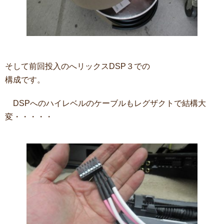
そして前回投入のへリックスDSP３での
構成です。
DSPへのハイレベルのケーブルもレグザクトで結構大
変・・・・・