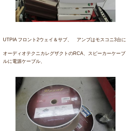
UTPIA フロント2ウェイ＆サブ、 アンプはモスコニ3台に
オーディオテクニカレグザクトのRCA、スピーカーケーブ
ルに電源ケーブル、