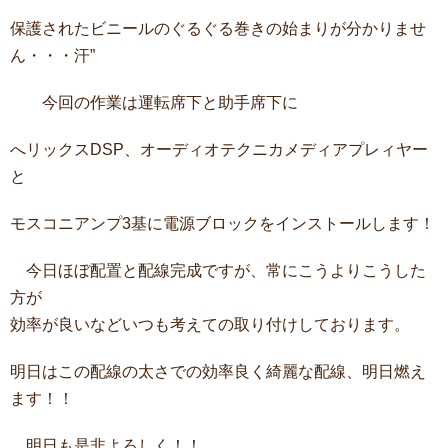
保護されたビニールのぐるぐる巻きの始まりが分かりませ
ん・・・汗”
今回の作業は運転席下と助手席下に
へリックスDSP、オーディオテクニカメディアプレィヤー
と
モスコニアンプ3基に電源ブロックをインストールします！
今日ほぼ配置と配線完成ですが、常にこうよりこうした
方が
効率が良いなどいつも考えての取り付けしております。
明日はこの配線の太さでの効率良く綺麗な配線、明日燃え
ます！！
明日も是非よろしく！！