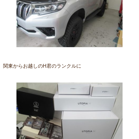
関東からお越しのH君のランクルに