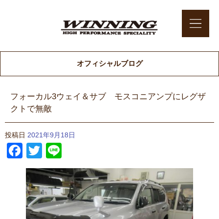
オフィシャルブログ
フォーカル3ウェイ＆サブ モスコニアンプにレグザ
クトで無敵
投稿日
2021年9月18日
Facebook
Twitter
Line