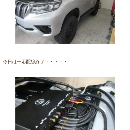
今日は一応配線終了・・・・・