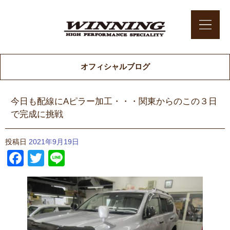
オフィシャルブログ
今日も配線にAピラー加工・・・関東からのこの３日
で完成に挑戦
投稿日
2021年9月19日
Facebook
Twitter
Line