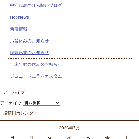
中江代表のほろ酔いブログ
Hot News
新着情報
お盆休みのお知らせ
臨時休業のお知らせ
年末年始の休みのお知らせ
ジムニーシエラをカスタム
アーカイブ
アーカイブ
投稿日カレンダー
2026年7月
日
月
火
水
木
金
土