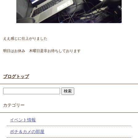
ええ感じに仕上がりました
明日はお休み 木曜日是非お待ちしております
ブログトップ
カテゴリー
イベント情報
ポチ＆カメの部屋