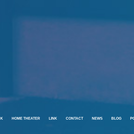
RK
HOME THEATER
LINK
CONTACT
NEWS
BLOG
P