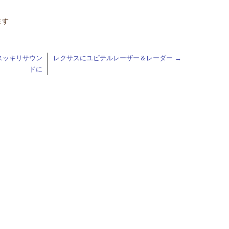
ます
スッキリサウン
レクサスにユピテルレーザー＆レーダー
→
ドに