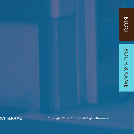
OCHI＆KAME
Copyright (C) ウイニング All Rights Reserved.