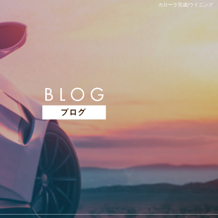
カローラ完成|ウイニング