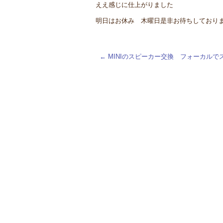
ええ感じに仕上がりました
明日はお休み 木曜日是非お待ちしており
←
MINIのスピーカー交換 フォーカルで