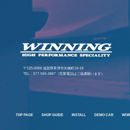
〒525-0066 滋賀県草津市矢橋町18-18
TEL：077-565-3867（営業電話はご遠慮願います）
TOP PAGE
SHOP GUIDE
INSTALL
DEMO CAR
WO