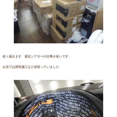
続々届きます 最近シアターの仕事が多いです
お店では調音施工など頑張っていました