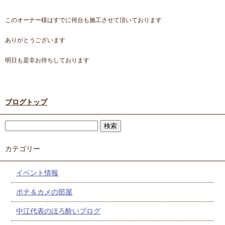
このオーナー様はすでに何台も施工させて頂いております
ありがとうございます
明日も是非お待ちしております
ブログトップ
カテゴリー
イベント情報
ポチ＆カメの部屋
中江代表のほろ酔いブログ