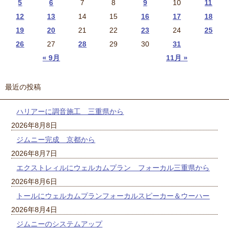
5
6
7
8
9
10
11
12
13
14
15
16
17
18
19
20
21
22
23
24
25
26
27
28
29
30
31
« 9月
11月 »
最近の投稿
ハリアーに調音施工 三重県から
2026年8月8日
ジムニー完成 京都から
2026年8月7日
エクストレィルにウェルカムプラン フォーカル三重県から
2026年8月6日
トールにウェルカムプランフォーカルスピーカー＆ウーハー
2026年8月4日
ジムニーのシステムアップ