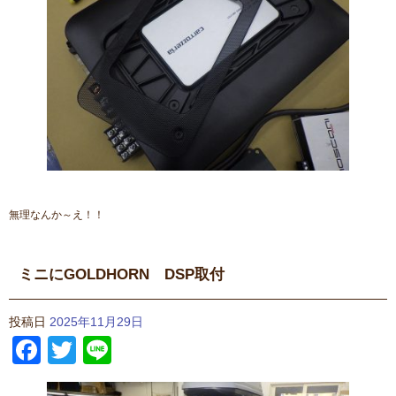
無理なんか～え！！
ミニにGOLDHORN DSP取付
投稿日
2025年11月29日
Facebook
Twitter
Line