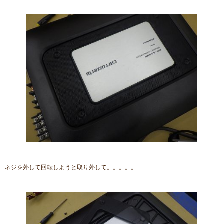
ネジを外して回転しようと取り外して。。。。。