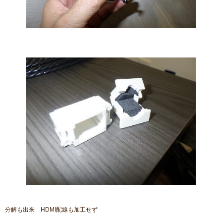
分解も出来 HDMI配線も加工せず