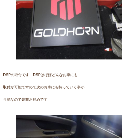
DSPの取付です DSPはほぼどんなお車にも
取付が可能ですので次のお車にも持っていく事が
可能なので是非お勧めです