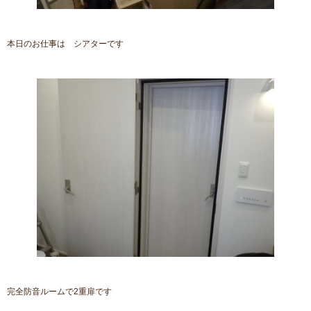
本日のお仕事は シアターです
完全防音ルームで2重扉です