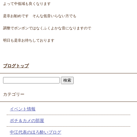
よって中低域も良くなります
是非お勧めです そんな低音いらない方でも
調整でボンボンではなくふくよかな音になりますので
明日も是非お待ちしております
ブログトップ
カテゴリー
イベント情報
ポチ＆カメの部屋
中江代表のほろ酔いブログ