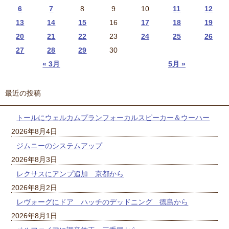
6
7
8
9
10
11
12
13
14
15
16
17
18
19
20
21
22
23
24
25
26
27
28
29
30
« 3月
5月 »
最近の投稿
トールにウェルカムプランフォーカルスピーカー＆ウーハー
2026年8月4日
ジムニーのシステムアップ
2026年8月3日
レクサスにアンプ追加 京都から
2026年8月2日
レヴォーグにドア ハッチのデッドニング 徳島から
2026年8月1日