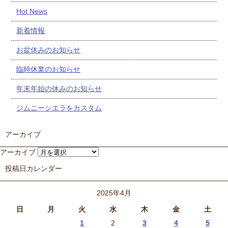
Hot News
新着情報
お盆休みのお知らせ
臨時休業のお知らせ
年末年始の休みのお知らせ
ジムニーシエラをカスタム
アーカイブ
アーカイブ
投稿日カレンダー
2025年4月
日
月
火
水
木
金
土
1
2
3
4
5