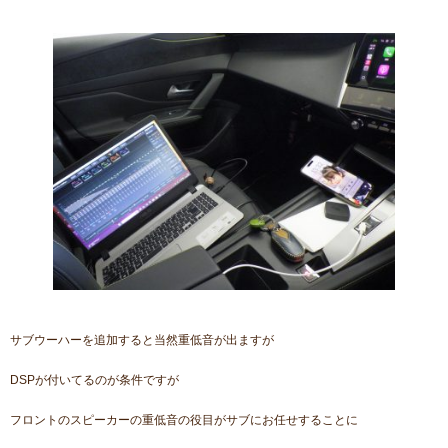
サブウーハーを追加すると当然重低音が出ますが
DSPが付いてるのが条件ですが
フロントのスピーカーの重低音の役目がサブにお任せすることに