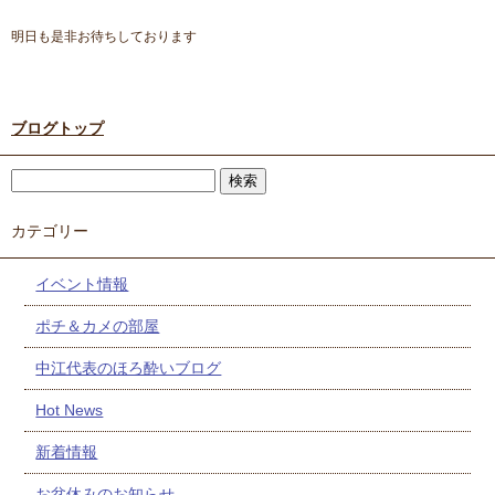
明日も是非お待ちしております
ブログトップ
カテゴリー
イベント情報
ポチ＆カメの部屋
中江代表のほろ酔いブログ
Hot News
新着情報
お盆休みのお知らせ