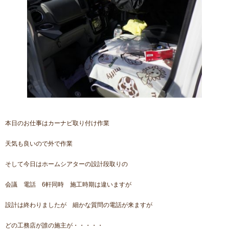
本日のお仕事はカーナビ取り付け作業
天気も良いので外で作業
そして今日はホームシアターの設計段取りの
会議 電話 6軒同時 施工時期は違いますが
設計は終わりましたが 細かな質問の電話が来ますが
どの工務店が誰の施主が・・・・・