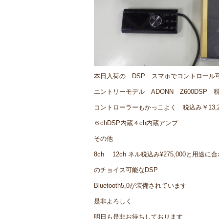
本日入荷の DSP スマホでコントロール
エントリーモデル ADONN Z600DSP 税込
コントローラーもかっこよく 税込み￥13,2
６chDSP内蔵４ch内蔵アンプ
その他
8ch 12ch ネル税込み¥275,000と用途に
のチョイス可能なDSP
Bluetooth5,0が装備されています
是非よろしく
明日も是非お待ちしております