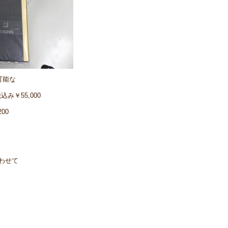
可能な
み￥55,000
00
合わせて