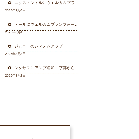
エクストレィルにウェルカムプラン フォーカル三重県から
2026年8月6日
トールにウェルカムプランフォーカルスピーカー＆ウーハー
2026年8月4日
ジムニーのシステムアップ
2026年8月3日
レクサスにアンプ追加 京都から
2026年8月2日