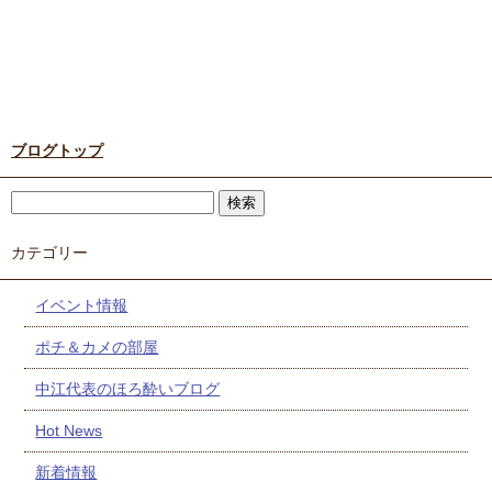
ブログトップ
カテゴリー
イベント情報
ポチ＆カメの部屋
中江代表のほろ酔いブログ
Hot News
新着情報