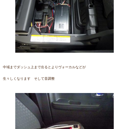
中域までダッシュ上まで出るとよりヴォーカルなどが
生々しくなります そして音調整