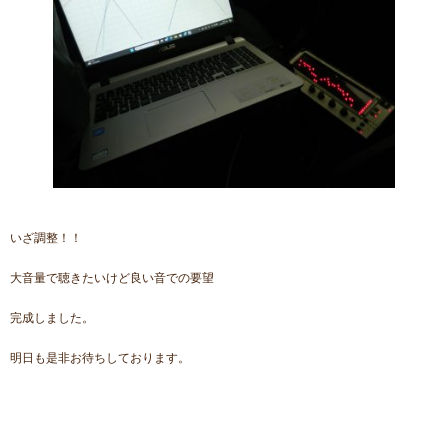
いざ調整！！
大音量で聴きたいけど良い音での要望
完成しました。
明日も是非お待ちしております。