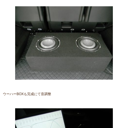
ウーハーBOXも完成にて音調整