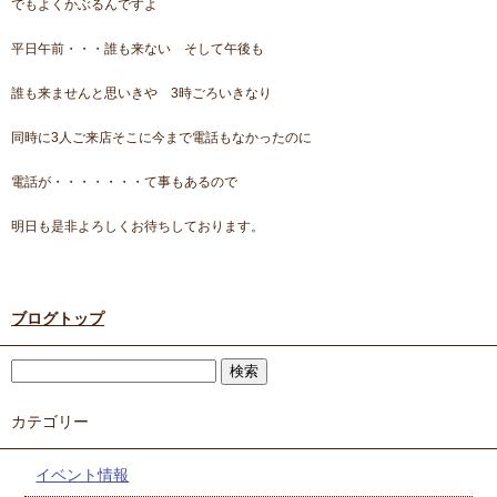
でもよくかぶるんですよ
平日午前・・・誰も来ない そして午後も
誰も来ませんと思いきや 3時ごろいきなり
同時に3人ご来店そこに今まで電話もなかったのに
電話が・・・・・・・て事もあるので
明日も是非よろしくお待ちしております。
ブログトップ
カテゴリー
イベント情報