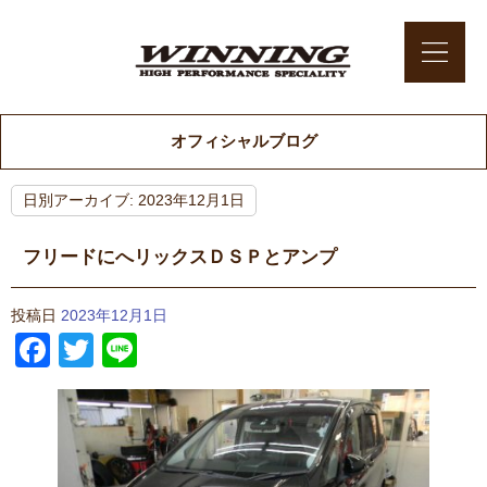
オフィシャルブログ
日別アーカイブ:
2023年12月1日
フリードにへリックスＤＳＰとアンプ
投稿日
2023年12月1日
Facebook
Twitter
Line