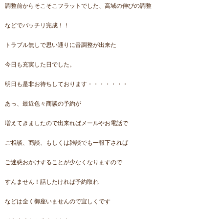
調整前からそこそこフラットでした、高域の伸びの調整
などでバッチリ完成！！
トラブル無しで思い通りに音調整が出来た
今日も充実した日でした。
明日も是非お待ちしております・・・・・・・
あっ、最近色々商談の予約が
増えてきましたので出来ればメールやお電話で
ご相談、商談、もしくは雑談でも一報下されば
ご迷惑おかけすることが少なくなりますので
すんません！話したければ予約取れ
などは全く御座いませんので宜しくです