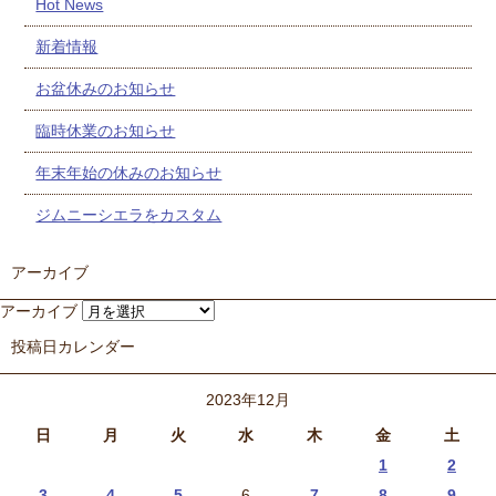
Hot News
新着情報
お盆休みのお知らせ
臨時休業のお知らせ
年末年始の休みのお知らせ
ジムニーシエラをカスタム
アーカイブ
アーカイブ
投稿日カレンダー
2023年12月
日
月
火
水
木
金
土
1
2
3
4
5
6
7
8
9