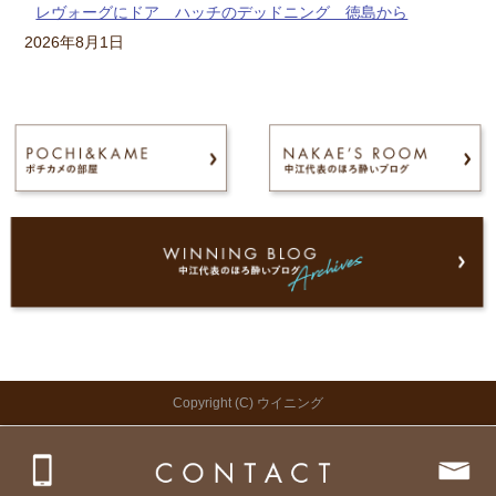
レヴォーグにドア ハッチのデッドニング 徳島から
2026年8月1日
Copyright (C) ウイニング