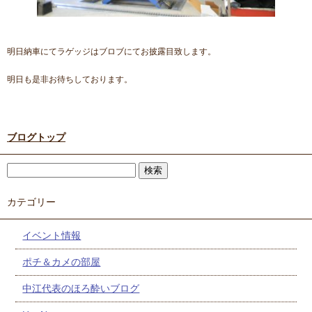
明日納車にてラゲッジはブロブにてお披露目致します。
明日も是非お待ちしております。
ブログトップ
カテゴリー
イベント情報
ポチ＆カメの部屋
中江代表のほろ酔いブログ