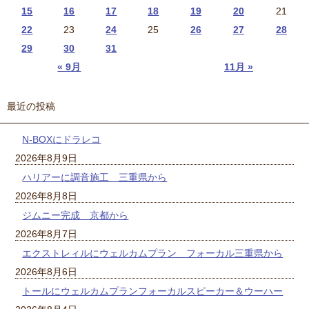
15
16
17
18
19
20
21
22
23
24
25
26
27
28
29
30
31
« 9月
11月 »
最近の投稿
N-BOXにドラレコ
2026年8月9日
ハリアーに調音施工 三重県から
2026年8月8日
ジムニー完成 京都から
2026年8月7日
エクストレィルにウェルカムプラン フォーカル三重県から
2026年8月6日
トールにウェルカムプランフォーカルスピーカー＆ウーハー