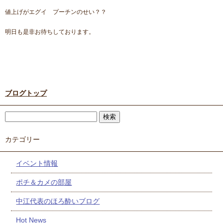
値上げがエグイ プーチンのせい？？
明日も是非お待ちしております。
ブログトップ
カテゴリー
イベント情報
ポチ＆カメの部屋
中江代表のほろ酔いブログ
Hot News