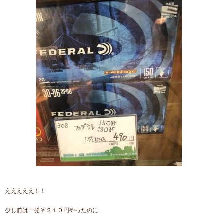
えええええ！！
少し前は一発￥２１０円やったのに