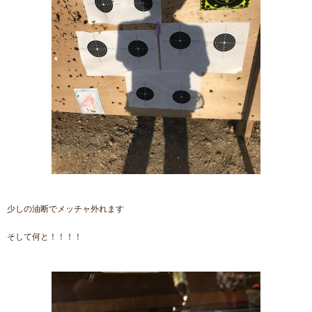
少しの油断でメッチャ外れます
そして何と！！！！