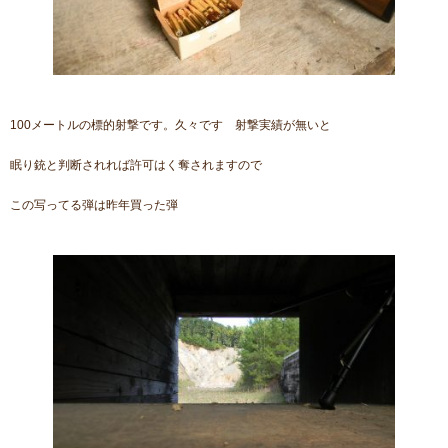
100メートルの標的射撃です。久々です 射撃実績が無いと
眠り銃と判断されれば許可はく奪されますので
この写ってる弾は昨年買った弾