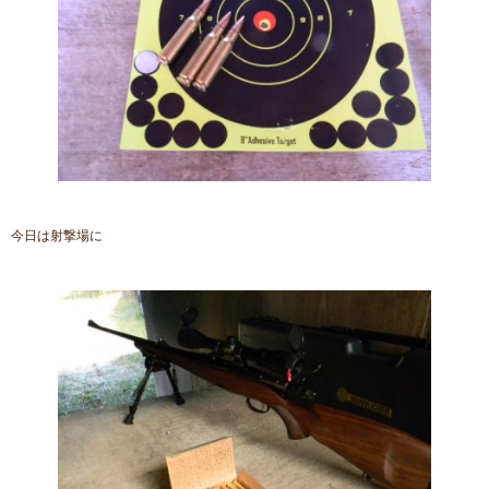
今日は射撃場に