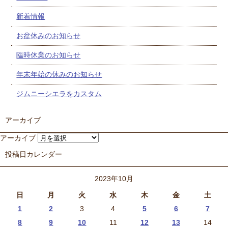
新着情報
お盆休みのお知らせ
臨時休業のお知らせ
年末年始の休みのお知らせ
ジムニーシエラをカスタム
アーカイブ
アーカイブ
投稿日カレンダー
2023年10月
日
月
火
水
木
金
土
1
2
3
4
5
6
7
8
9
10
11
12
13
14