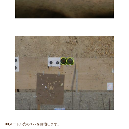
100メートル先の１㎝を目指します。