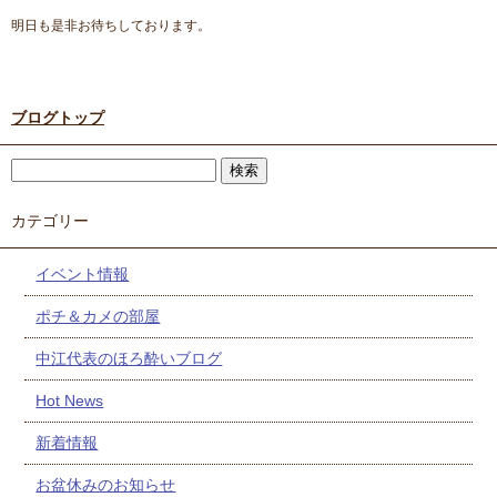
明日も是非お待ちしております。
ブログトップ
カテゴリー
イベント情報
ポチ＆カメの部屋
中江代表のほろ酔いブログ
Hot News
新着情報
お盆休みのお知らせ