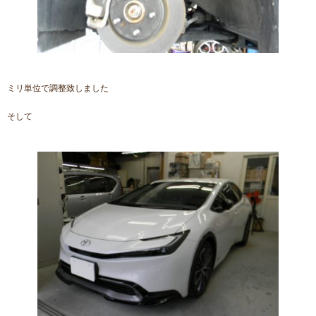
ミリ単位で調整致しました
そして