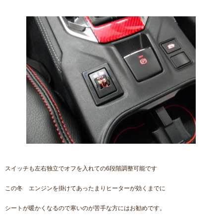
スイッチも左右独立でオフを入れての6段階調整可能です
この冬 エンジンを掛けてあったまりヒーターが効くまでに
シートが暖かくなるので寒いのが苦手な方にはお勧めです。