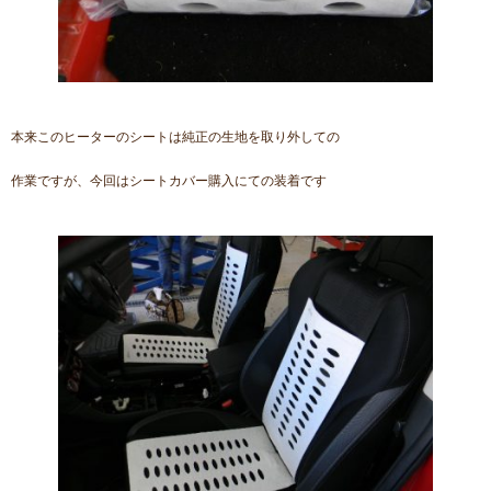
本来このヒーターのシートは純正の生地を取り外しての
作業ですが、今回はシートカバー購入にての装着です