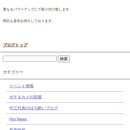
更なるパワーアップにて取り付け致します。
明日も是非お待ちしております。
ブログトップ
カテゴリー
イベント情報
ポチ＆カメの部屋
中江代表のほろ酔いブログ
Hot News