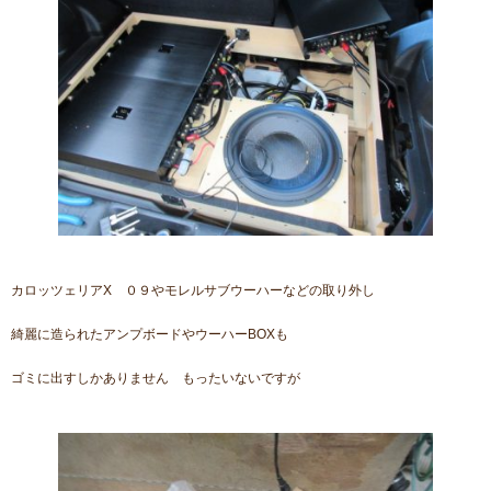
カロッツェリアX ０９やモレルサブウーハーなどの取り外し
綺麗に造られたアンプボードやウーハーBOXも
ゴミに出すしかありません もったいないですが