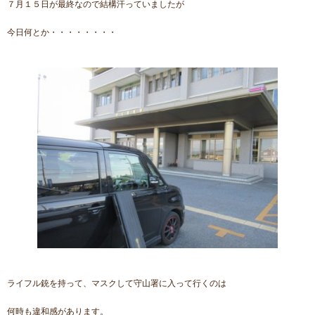
７月１５日が最終なので結構汗っていましたが
今日何とか・・・・・・・・
ライフル銃を持って、マスクして守山署に入って行くのは
何時も違和感があります。