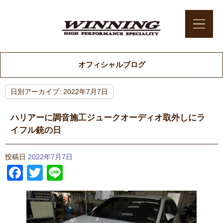
オフィシャルブログ
日別アーカイブ:
2022年7月7日
ハリアーに調音施工ジュークオーディオ取外しにラ
イフル銃の日
投稿日
2022年7月7日
Facebook
Twitter
Line