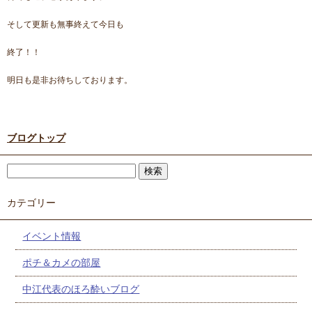
そして更新も無事終えて今日も
終了！！
明日も是非お待ちしております。
ブログトップ
カテゴリー
イベント情報
ポチ＆カメの部屋
中江代表のほろ酔いブログ