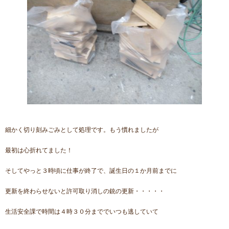
細かく切り刻みごみとして処理です。もう慣れましたが
最初は心折れてました！
そしてやっと３時頃に仕事が終了で、誕生日の１か月前までに
更新を終わらせないと許可取り消しの銃の更新・・・・・
生活安全課で時間は４時３０分まででいつも逃していて