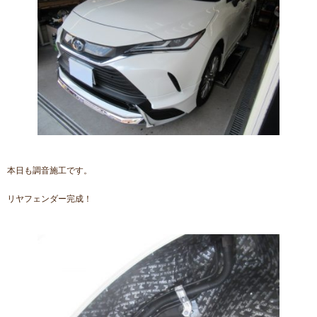
本日も調音施工です。
リヤフェンダー完成！