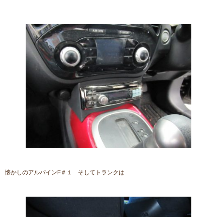
懐かしのアルパインF＃１ そしてトランクは