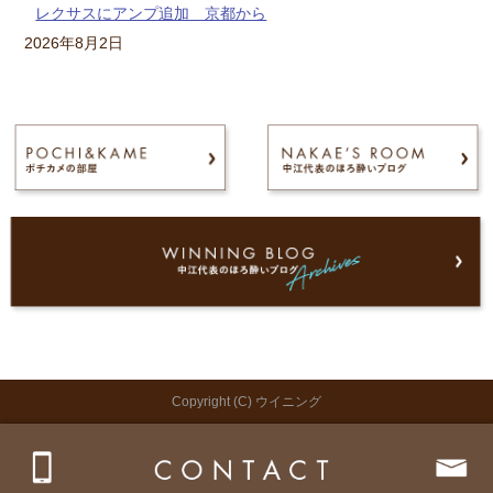
レクサスにアンプ追加 京都から
2026年8月2日
Copyright (C) ウイニング