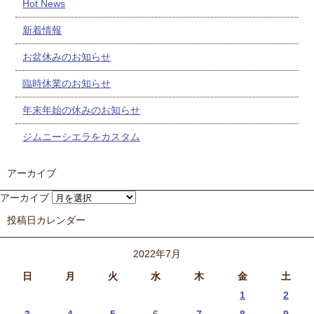
Hot News
新着情報
お盆休みのお知らせ
臨時休業のお知らせ
年末年始の休みのお知らせ
ジムニーシエラをカスタム
アーカイブ
アーカイブ
投稿日カレンダー
2022年7月
日
月
火
水
木
金
土
1
2
3
4
5
6
7
8
9