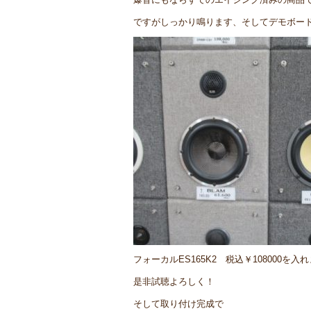
ですがしっかり鳴ります、そしてデモボー
フォーカルES165K2 税込￥108000を入
是非試聴よろしく！
そして取り付け完成で