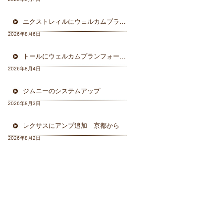
エクストレィルにウェルカムプラン フォーカル三重県から
2026年8月6日
トールにウェルカムプランフォーカルスピーカー＆ウーハー
2026年8月4日
ジムニーのシステムアップ
2026年8月3日
レクサスにアンプ追加 京都から
2026年8月2日