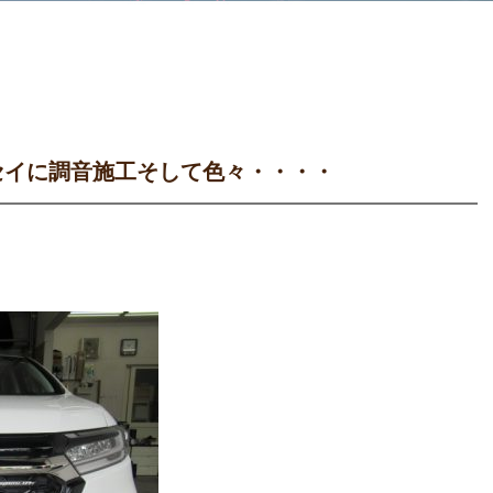
セイに調音施工そして色々・・・・