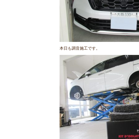
本日も調音施工です。