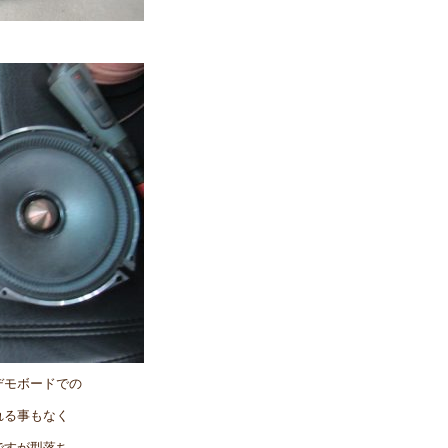
デモボードでの
れる事もなく
ですが型落ち