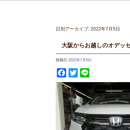
日別アーカイブ:
2022年7月5日
大阪からお越しのオデッ
投稿日
2022年7月5日
Facebook
Twitter
Line