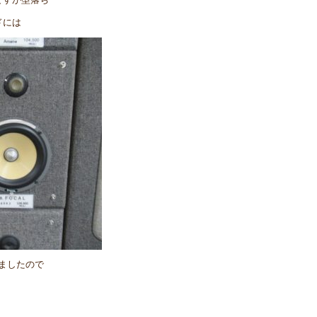
ドには
れましたので