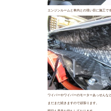
エンジンルームと車内との境い目に施工で
ワイパーやワイパーのモーターあっせんな
まだまだ続きますので頑張ります。
明日も是非お待ちしております。