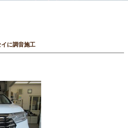
セイに調音施工