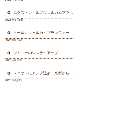
エクストレィルにウェルカムプラン フォーカル三重県から
2026年8月6日
トールにウェルカムプランフォーカルスピーカー＆ウーハー
2026年8月4日
ジムニーのシステムアップ
2026年8月3日
レクサスにアンプ追加 京都から
2026年8月2日