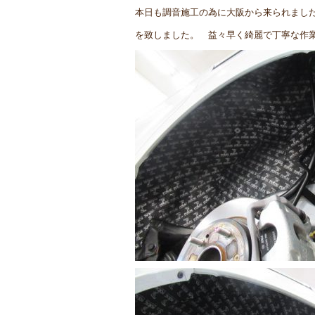
本日も調音施工の為に大阪から来られまし
を致しました。 益々早く綺麗で丁寧な作