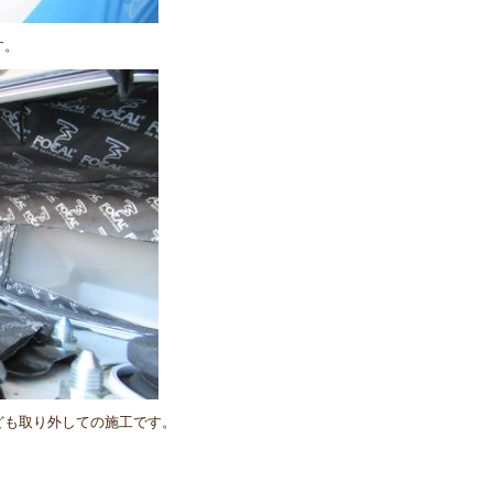
す。
ども取り外しての施工です。