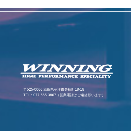
〒525-0066 滋賀県草津市矢橋町18-18
TEL：077-565-3867（営業電話はご遠慮願います）