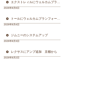
エクストレィルにウェルカムプラン フォーカル三重県から
2026年8月6日
トールにウェルカムプランフォーカルスピーカー＆ウーハー
2026年8月4日
ジムニーのシステムアップ
2026年8月3日
レクサスにアンプ追加 京都から
2026年8月2日