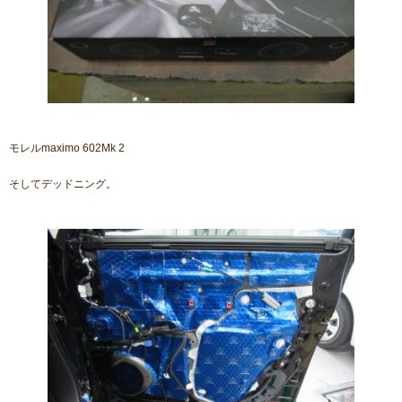
モレルmaximo 602Mk 2
そしてデッドニング。