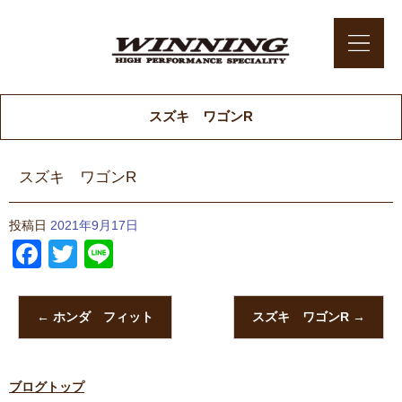
スズキ ワゴンR
スズキ ワゴンR
投稿日
2021年9月17日
Facebook
Twitter
Line
←
ホンダ フィット
スズキ ワゴンR
→
ブログトップ