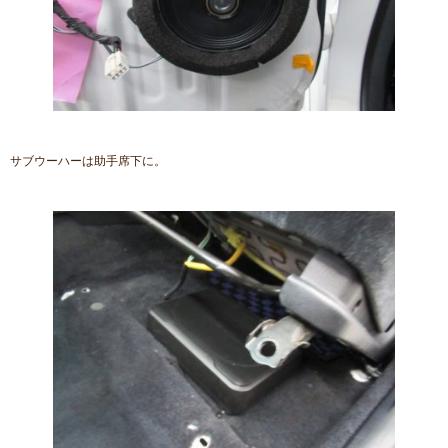
サブウーハーは助手席下に。