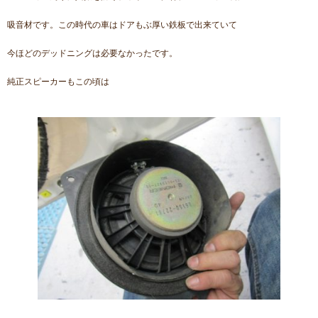
吸音材です。この時代の車はドアもぶ厚い鉄板で出来ていて
今ほどのデッドニングは必要なかったです。
純正スピーカーもこの頃は