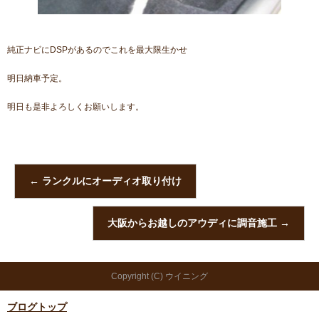
純正ナビにDSPがあるのでこれを最大限生かせ
明日納車予定。
明日も是非よろしくお願いします。
←
ランクルにオーディオ取り付け
大阪からお越しのアウディに調音施工
→
Copyright (C) ウイニング
ブログトップ