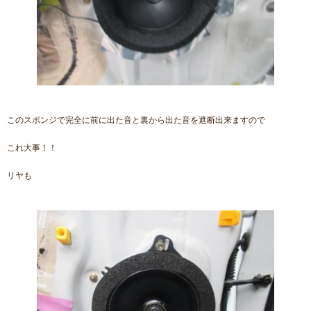
このスポンジで完全に前に出た音と裏から出た音を遮断出来ますので
これ大事！！
リヤも