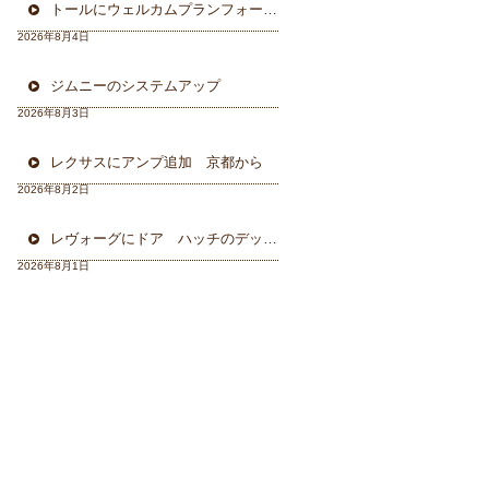
トールにウェルカムプランフォーカルスピーカー＆ウーハー
2026年8月4日
ジムニーのシステムアップ
2026年8月3日
レクサスにアンプ追加 京都から
2026年8月2日
レヴォーグにドア ハッチのデッドニング 徳島から
2026年8月1日