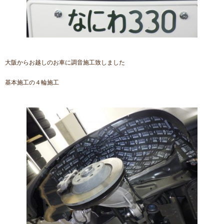
大阪からお越しのお車に調音施工致しました
基本施工の４輪施工