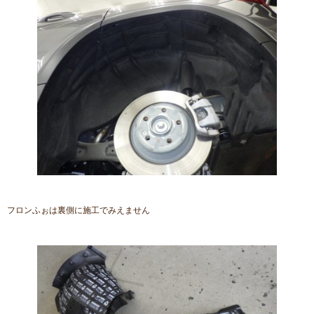
フロンふぉは裏側に施工でみえません