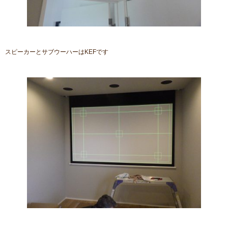
スピーカーとサブウーハーはKEFです