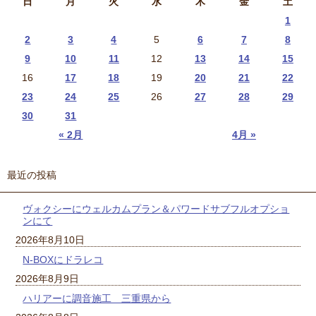
日
月
火
水
木
金
土
1
2
3
4
5
6
7
8
9
10
11
12
13
14
15
16
17
18
19
20
21
22
23
24
25
26
27
28
29
30
31
« 2月
4月 »
最近の投稿
ヴォクシーにウェルカムプラン＆パワードサブフルオプショ
ンにて
2026年8月10日
N-BOXにドラレコ
2026年8月9日
ハリアーに調音施工 三重県から