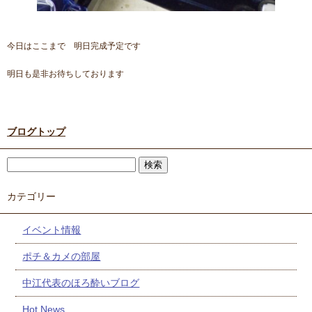
今日はここまで 明日完成予定です
明日も是非お待ちしております
ブログトップ
カテゴリー
イベント情報
ポチ＆カメの部屋
中江代表のほろ酔いブログ
Hot News