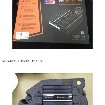
MATCHのＤＳＰの取り付けです