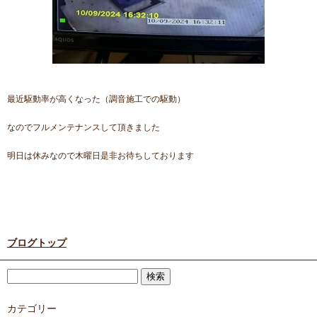
最近駆動率が高くなった（調音施工での駆動）
なのでフルメンテナンスして頂きました
明日は休みなので木曜日是非お待ちしております
ブログトップ
カテゴリー