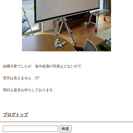
結構大変でしたが 途中経過の写真などないので
苦労は見えません 汗”
明日も是非お待ちしております。
ブログトップ