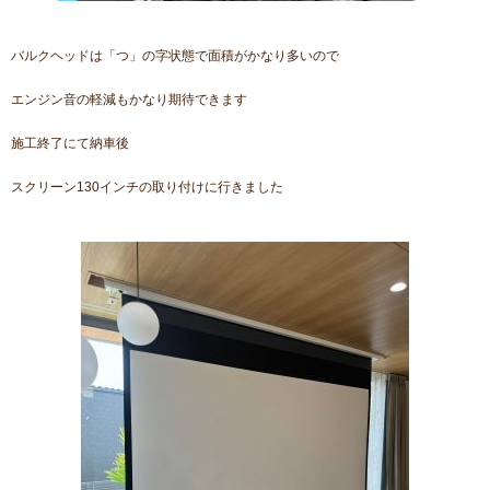
バルクヘッドは「つ」の字状態で面積がかなり多いので
エンジン音の軽減もかなり期待できます
施工終了にて納車後
スクリーン130インチの取り付けに行きました