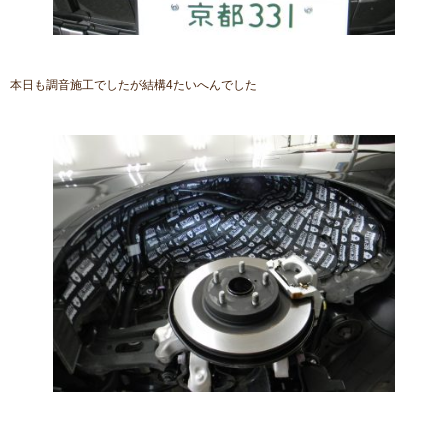
本日も調音施工でしたが結構4たいへんでした