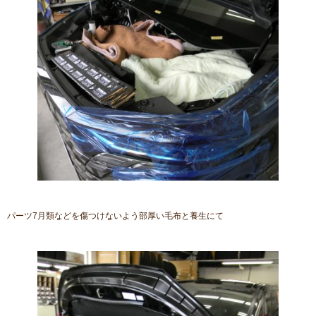
パーツ7月類などを傷つけないよう部厚い毛布と養生にて