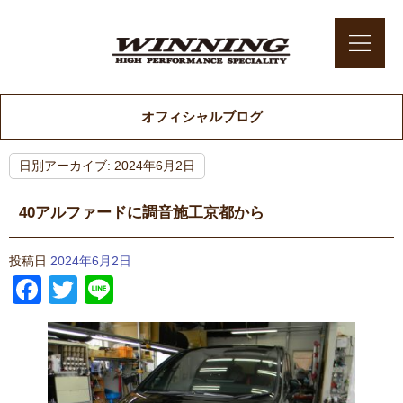
オフィシャルブログ
日別アーカイブ:
2024年6月2日
40アルファードに調音施工京都から
投稿日
2024年6月2日
Facebook
Twitter
Line