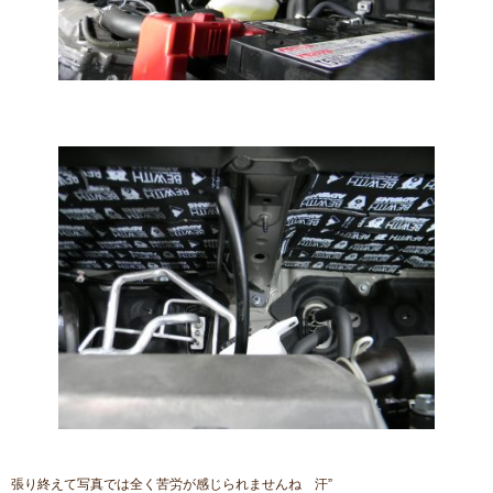
張り終えて写真では全く苦労が感じられませんね 汗”