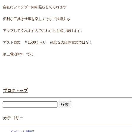
自在にフェンダー内を照らしてくれます
便利な工具は仕事を楽しくそして技術力も
アップしてくれますのでこれからも探し続けます。
アストロ製 ￥1500くらい 残念なのは充電式ではなく
単三電池3本 でわ！
ブログトップ
カテゴリー